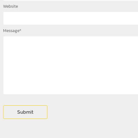
Website
Message
*