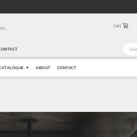
Cart
0PM
CONTACT
CATALOGUE
ABOUT
CONTACT