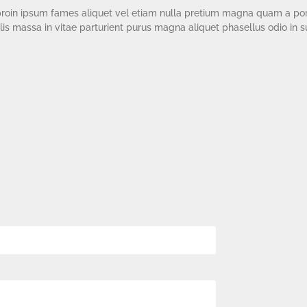
nc proin ipsum fames aliquet vel etiam nulla pretium magna quam a po
elis massa in vitae parturient purus magna aliquet phasellus odio in 