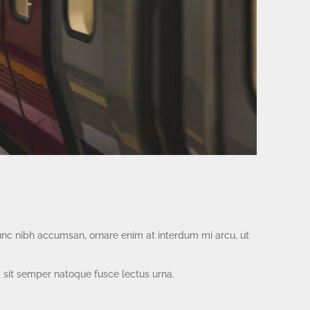
nunc nibh accumsan, ornare enim at interdum mi arcu, ut
m sit semper natoque fusce lectus urna.