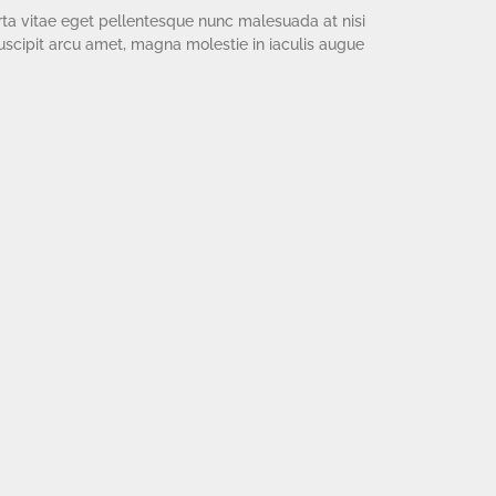
rta vitae eget pellentesque nunc malesuada at nisi
suscipit arcu amet, magna molestie in iaculis augue