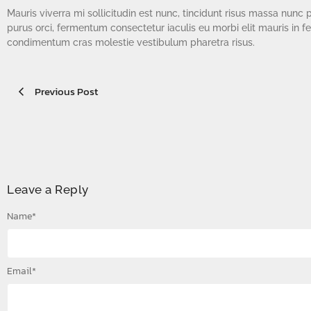
Mauris viverra mi sollicitudin est nunc, tincidunt risus massa nu
purus orci, fermentum consectetur iaculis eu morbi elit mauris in f
condimentum cras molestie vestibulum pharetra risus.
Previous Post
Leave a Reply
Name
*
Email
*