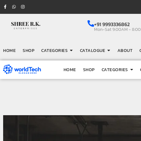
+91 9993336862
Mon-Sat 9:00AM - 8:0
HOME
SHOP
CATEGORIES
CATALOGUE
ABOUT
HOME
SHOP
CATEGORIES